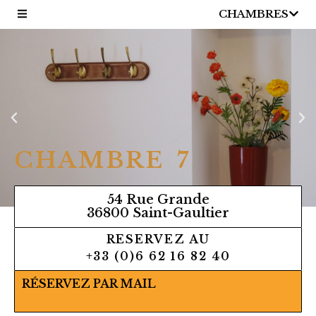
CHAMBRES
CHAMBRE 7
54 Rue Grande
36800 Saint-Gaultier
RESERVEZ AU
+33 (0)6 62 16 82 40
RÉSERVEZ PAR MAIL